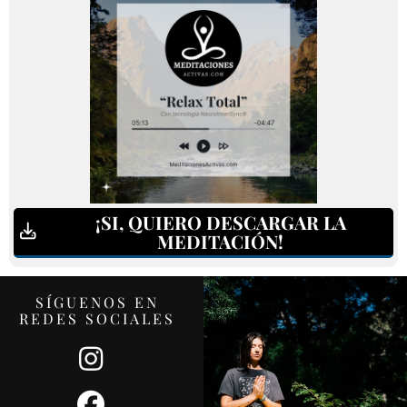
¡SI, QUIERO DESCARGAR LA
MEDITACIÓN!
SÍGUENOS EN
R
EDES SOCIALES