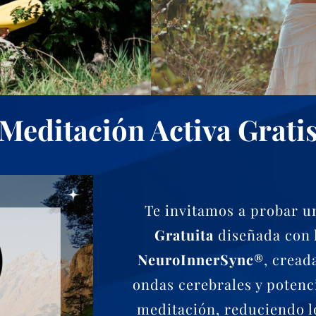
Meditación Activa Grati
Te invitamos a probar 
Gratuita
diseñada con 
NeuroInnerSync®
, cread
ondas cerebrales y potenci
meditación, reduciendo l