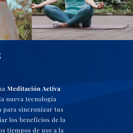
s
una
Meditación Activa
la nueva tecnología
a para sincronizar tus
ar los beneficios de la
os tiempos de uso a la